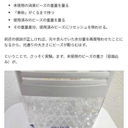
未使用の消臭ビーズの重量を量る
「寿命」がくるまで待つ
使用済みのビーズの重量を量る
その重量差分、使用済みビーズにリセッシュを吸わせる。
前述の仮説が正しければ、元々含んでいた水分量を再度吸わせたことに
なるから、元通りの大きさにビーズが膨らむはず。
ということで、さっそく実験。まず、未使用のビーズの重さ（容器込
み）が、