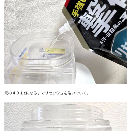
元の４９１gになるまでリセッシュを注いでいく。