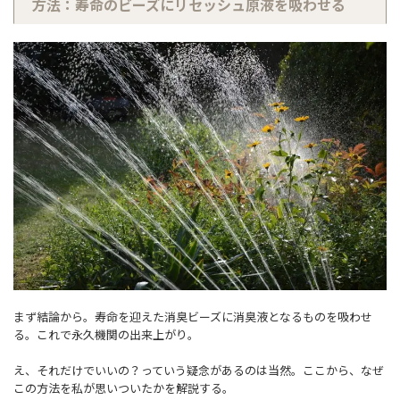
方法：寿命のビーズにリセッシュ原液を吸わせる
まず結論から。寿命を迎えた消臭ビーズに消臭液となるものを吸わせ
る。これで永久機関の出来上がり。
え、それだけでいいの？っていう疑念があるのは当然。ここから、なぜ
この方法を私が思いついたかを解説する。