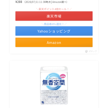
¥288
（2026/07/11 11:38時点 | Amazon調べ）
＼楽天ポイント4倍セール！／
楽天市場
＼商品券4%還元！／
Yahooショッピング
Amazon
ポチップ