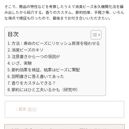
そこで、商品の特性などを考察したうえで消臭ビーズ永久機関化法を編
み出したから紹介する。香りのカスタム、節約効果、手軽さ等、いろん
な視点で検証も行ったので、最後までお付き合いいただきたい。
目次
方法：寿命のビーズにリセッシュ原液を吸わせる
消臭ビーズのキソ
注意書きから一つの仮説が
いざ、実験
節約効果を検証、結果はビーズに軍配
説明書きに答え書いてあった
香りをカスタムできる？
節約にはひと工夫いるかも（研究中）
目次
[
表示
]