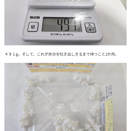
４９１g。そして、これが水分を吐き出しきるまで待つこと2か月。