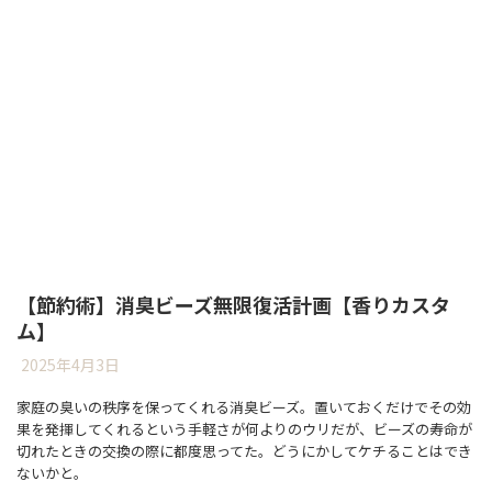
【節約術】消臭ビーズ無限復活計画【香りカスタ
ム】
2025年4月3日
家庭の臭いの秩序を保ってくれる消臭ビーズ。置いておくだけでその効
果を発揮してくれるという手軽さが何よりのウリだが、ビーズの寿命が
切れたときの交換の際に都度思ってた。どうにかしてケチることはでき
ないかと。