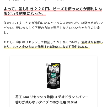
よって、差し引き２２０円、ビーズを使った方が節約にな
るという結果になった。
何かしら工夫した方が節約になるという先入観からか、無駄骨感がハン
パない。要は大人しく正規の方法で運用しなさいという神からのお達
し。
ただし、今回はリセッシュで検証したから高くついた。
消臭液を自作し
たり、もっと安いもので代用すれば節約になる可能性はある。
花王 Kao リセッシュ除菌EX デオドラントパワー
香りが残らないタイプ つめかえ用 310ml