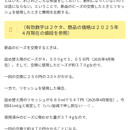
とはいえ、わざわざこんな邪道をしておいて、節約になっていないので
は話にならない。ということで、新品のビーズの交換したときとリセッ
シュを使用したときと費用を比較する。
（有効数字は２ケタ、商品の価格は２０２５年
４月現在の値段を参照）
新品のビーズを交換するときは、
詰め替え用のビーズが４，５００gで３，０５８円（2025年4月現
在）。そして、交換に使用したビーズが約３７０gなので、
一回の交換に２５０円のコストがかかる。
一方で、リセッシュを使用した場合、
詰め替え用のリセッシュが６８０mlで５４７円（2025年4月現在）。今
回は1ml/gと仮定して（いい加減で申し訳ない･･･）、
使用済みのビーズに吸わせた量が３７４gなので、
一回の交換で約４７０円かかることになる。