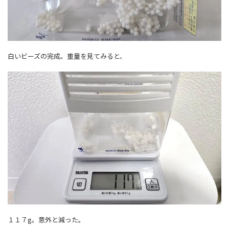
白いビーズの完成。重量を見てみると、
１１７g。意外と減った。