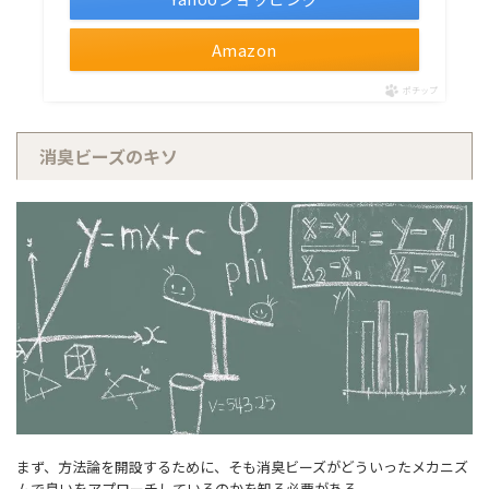
Amazon
ポチップ
消臭ビーズのキソ
まず、方法論を開設するために、そも消臭ビーズがどういったメカニズ
ムで臭いをアプローチしているのかを知る必要がある。