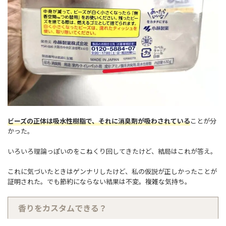
ビーズの正体は吸水性樹脂で、それに消臭剤が吸わされている
ことが分
かった。
いろいろ理論っぽいのをこねくり回してきたけど、結局はこれが答え。
これに気づいたときはゲンナリしたけど、私の仮説が正しかったことが
証明された。でも節約にならない結果は不変。複雑な気持ち。
香りをカスタムできる？