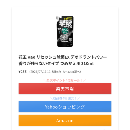
花王 Kao リセッシュ除菌EX デオドラントパワー
香りが残らないタイプ つめかえ用 310ml
¥288
（2026/07/11 11:38時点 | Amazon調べ）
＼楽天ポイント4倍セール！／
楽天市場
＼商品券4%還元！／
Yahooショッピング
Amazon