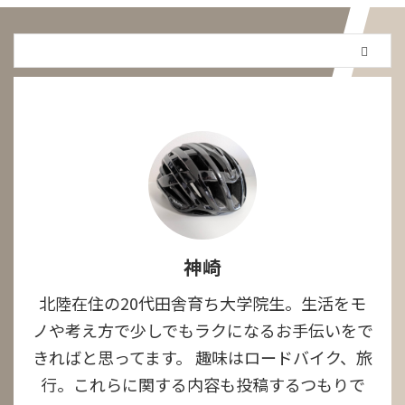
えて突っ込んでいく。 転売ヤーの
収入源は2つ そも、なぜ転売ヤー
がこの世に爆誕してしまったかと
いうと、利益を得られるから。
自明だけれど、その具体的な利益
の ...
神崎
北陸在住の20代田舎育ち大学院生。生活をモ
ノや考え方で少しでもラクになるお手伝いをで
きればと思ってます。 趣味はロードバイク、旅
行。これらに関する内容も投稿するつもりで