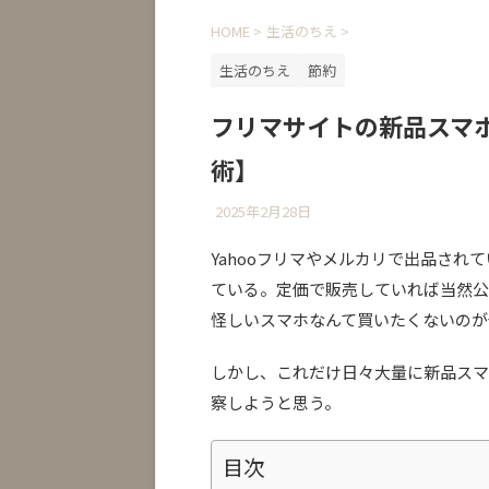
HOME
>
生活のちえ
>
生活のちえ
節約
フリマサイトの新品スマ
術】
2025年2月28日
Yahooフリマやメルカリで出品さ
ている。定価で販売していれば当然公
怪しいスマホなんて買いたくないのが
しかし、これだけ日々大量に新品スマ
察しようと思う。
目次