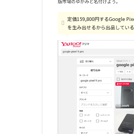
版市場のゆがみと名付けよう。
定価159,800円するGoogle
を生み出せるから出品してい