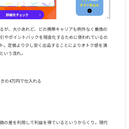
るが、大小あれど、どの携帯キャリアも例外なく乗換の
引やポイントバックを現金化するために使われているの
サイト。定価より少し安く出品することによりオトク感を演
という流れ。
きの4万円で仕入れる
価の差を利用して利益を得ているというからくり。現代