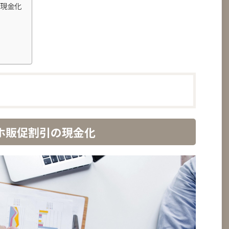
の現金化
ホ販促割引の現金化