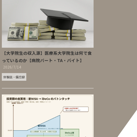
【大学院生の収入源】医療系大学院生は何で食
っているのか【病院パート・TA・バイト】
2026/7/14
体験談・備忘録