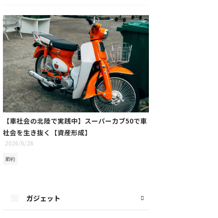
【車社会の北陸で実践中】スーパーカブ50で車
社会を生き抜く【資産形成】
2026/6/26
節約
ガジェット