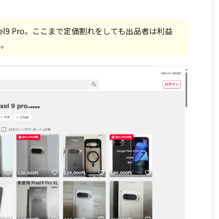
 Pixel9 Pro。ここまで定価割れをしても出品者は利益
る。